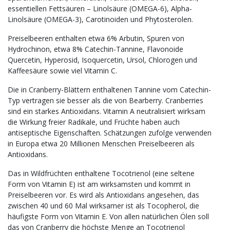
essentiellen Fettsäuren – Linolsäure (OMEGA-6), Alpha-
Linolsäure (OMEGA-3), Carotinoiden und Phytosterolen.
Preiselbeeren enthalten etwa 6% Arbutin, Spuren von
Hydrochinon, etwa 8% Catechin-Tannine, Flavonoide
Quercetin, Hyperosid, Isoquercetin, Ursol, Chlorogen und
Kaffeesäure sowie viel Vitamin C.
Die in Cranberry-Blättern enthaltenen Tannine vom Catechin-
Typ vertragen sie besser als die von Bearberry. Cranberries
sind ein starkes Antioxidans. Vitamin A neutralisiert wirksam
die Wirkung freier Radikale, und Früchte haben auch
antiseptische Eigenschaften. Schätzungen zufolge verwenden
in Europa etwa 20 Millionen Menschen Preiselbeeren als
Antioxidans.
Das in Wildfrüchten enthaltene Tocotrienol (eine seltene
Form von Vitamin E) ist am wirksamsten und kommt in
Preiselbeeren vor. Es wird als Antioxidans angesehen, das
zwischen 40 und 60 Mal wirksamer ist als Tocopherol, die
häufigste Form von Vitamin E. Von allen natürlichen Ölen soll
das von Cranberry die höchste Menge an Tocotrienol