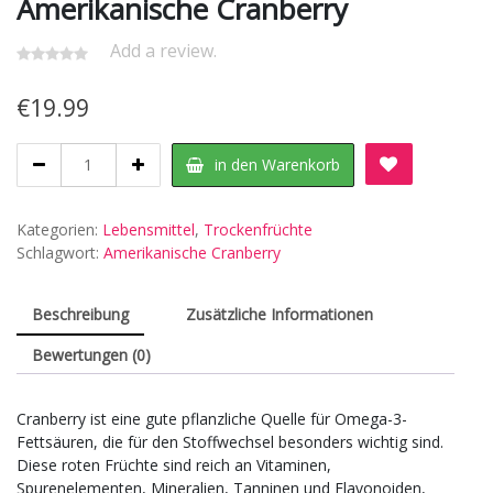
Amerikanische Cranberry
Add a review.
€
19.99
Amerikanische
in den Warenkorb
Cranberry
quantity
Kategorien:
Lebensmittel
,
Trockenfrüchte
Schlagwort:
Amerikanische Cranberry
Beschreibung
Zusätzliche Informationen
Bewertungen (0)
Cranberry ist eine gute pflanzliche Quelle für Omega-3-
Fettsäuren, die für den Stoffwechsel besonders wichtig sind.
Diese roten Früchte sind reich an Vitaminen,
Spurenelementen, Mineralien, Tanninen und Flavonoiden,