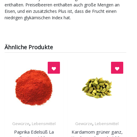
enthalten. Preiselbeeren enthalten auch große Mengen an
Eisen, und ein zusätzliches Plus ist, dass die Frucht einen
niedrigen glykämischen Index hat.
Ähnliche Produkte
,
,
Gewürze
Lebensmittel
Gewürze
Lebensmittel
Quick View
Quick View
Paprika Edelsüß La
Kardamom grüner ganz,