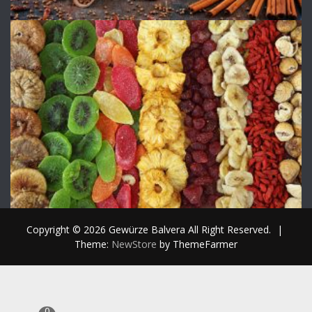
Copyright © 2026 Gewürze Balvera All Right Reserved.
|
Theme:
NewStore
by ThemeFarmer
0