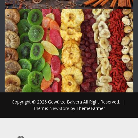
Copyright © 2026 Gewürze Balvera All Right Reserved.
|
Theme:
NewStore
by ThemeFarmer
0