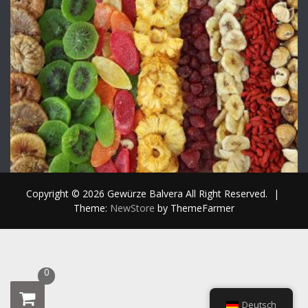
Copyright © 2026 Gewürze Balvera All Right Reserved.
|
Theme:
NewStore
by ThemeFarmer
0
Deutsch